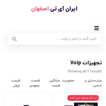
ایران آی تی
اصفهان
تجهیزات Voip
Showing all 2 results
مرتب‌سازی بر
محبوبیت
میانگین
قیمت:
قیمت:
اساس:
قیمت
صعودی
نزولی
در انبار موجود نمی باشد