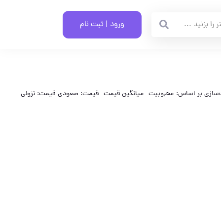
ورود | ثبت نام
‌سازی بر اساس:
محبوبیت
میانگین قیمت
قیمت: صعودی
قیمت: نزولی