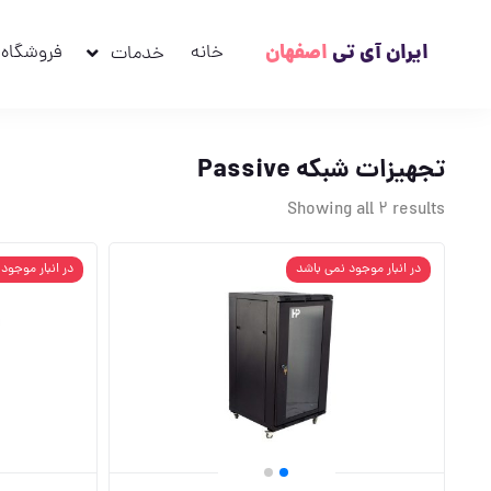
ایران آی تی
اصفهان
خانه
فروشگاه
خدمات
تجهیزات شبکه Passive
Showing all 2 results
در انبار موجود نمی باشد
در انبار موجود