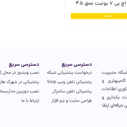
ونیت عمق 45
خرید
دسترسی سریع
دسترسی سریع
ی شبکه، مدیریت
درخواست پشتیبانی شبکه
نصب ویندوز در محل (
کامپیوتری و
پشتیبانی تلفن ویپ Voip
پشتیبانی در شهرک ها
اوری اطلاعات
پشتیبانی تلفن سانترال
نصب دوربین مداربسته
یت، پایداری و
طراحی سایت و نرم افزار
ارتباط با ما
حرفه‌ای ارتقا