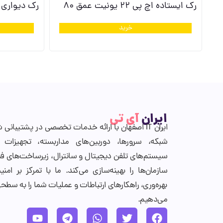
رک ایستاده اچ پی 22 یونیت عمق 80
رک دیواری اچ پی 7 ی
خرید
ایران
آی تی
ایران IT اصفهان با ارائه خدمات تخصصی در پشتیبان
شبکه، سرورها، دوربین‌های مداربسته، تجهیزات 
سیستم‌های تلفن دیجیتال و سانترال، زیرساخت‌های فن
سازمان‌ها را بهینه‌سازی می‌کند. ما با تمرکز بر امن
بهره‌وری، راهکارهای ارتباطات و عملیات شما را به سطحی 
می‌دهیم.