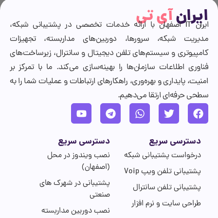
ایران
آی تی
ایران IT اصفهان با ارائه خدمات تخصصی در پشتیبانی شبکه،
مدیریت شبکه، سرورها، دوربین‌های مداربسته، تجهیزات
کامپیوتری و سیستم‌های تلفن دیجیتال و سانترال، زیرساخت‌های
فناوری اطلاعات سازمان‌ها را بهینه‌سازی می‌کند. ما با تمرکز بر
امنیت، پایداری و بهره‌وری، راهکارهای ارتباطات و عملیات شما را به
سطحی حرفه‌ای ارتقا می‌دهیم.
دسترسی سریع
دسترسی سریع
درخواست پشتیبانی شبکه
نصب ویندوز در محل
(اصفهان)
پشتیبانی تلفن ویپ Voip
پشتیبانی در شهرک های
پشتیبانی تلفن سانترال
صنعتی
طراحی سایت و نرم افزار
نصب دوربین مداربسته