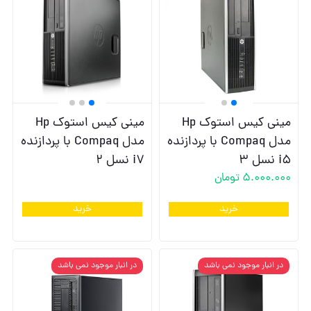
مینی کیس استوک Hp
مینی کیس استوک Hp
مدل Compaq با پردازنده
مدل Compaq با پردازنده
i5 نسل 3
i7 نسل 2
5.000.000
تومان
خرید
خرید
در انبار موجود نمی باشد
در انبار موجود نمی باشد