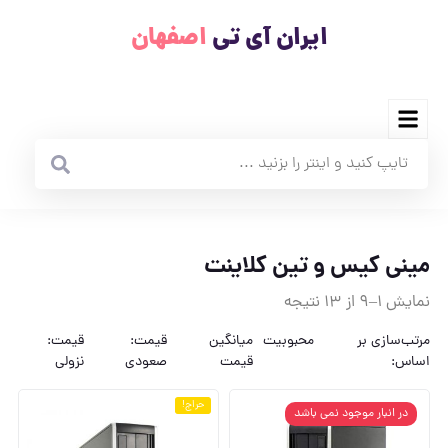
ایران آی تی
اصفهان
مینی کیس و تین کلاینت
نمایش 1–9 از 13 نتیجه
مرتب‌سازی بر
محبوبیت
میانگین
قیمت:
قیمت:
اساس:
قیمت
صعودی
نزولی
حراج!
در انبار موجود نمی باشد