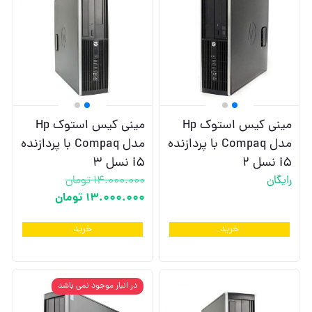
مینی کیس استوک Hp
مینی کیس استوک Hp
مدل Compaq با پردازنده
مدل Compaq با پردازنده
i5 نسل 2
i5 نسل 3
رایگان
14.000.000
تومان
13.000.000
تومان
خرید
خرید
در انبار موجود نمی باشد