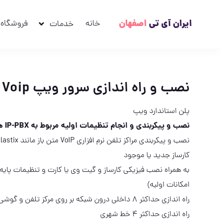
ایران آی تی
اصفهان
خانه
فروشگاه
خدمات
نصب و راه اندازی سرور ویپ Voip
پلن استاندارد ویپ
نصب و پیکربندی و انجام تنظیمات اولیه مربوط به IP-PBX های نرم افزاری
کارساز جدید یا موجود
به همراه نصب فیزیکی کارساز و گیت وی یا کارت و تنظیمات پایه 
امکانات اولیه)
راه اندازی حداکثر 8 داخلی درون شبکه بر روی مرکز تلفن و گوشی های SIP BASE و تنظیمات کامل آن
راه اندازی حداکثر 4 خط شهری