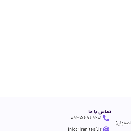
تماس با ما
09356969201
اصفهان)
info@iranitesf.ir