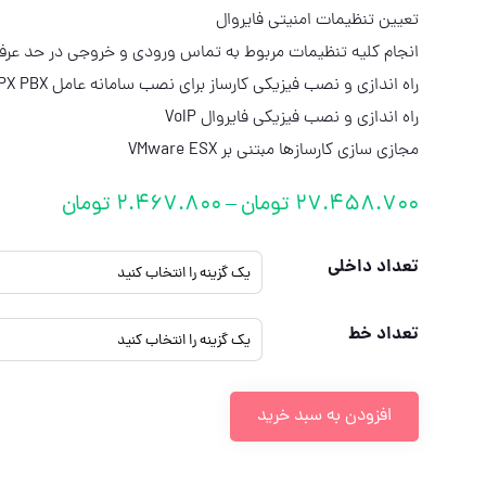
تعیین تنظیمات امنیتی فایروال
انجام کلیه تنظیمات مربوط به تماس ورودی و خروجی در حد عر
راه اندازی و نصب فیزیکی کارساز برای نصب سامانه عامل IPX PBX
راه اندازی و نصب فیزیکی فایروال VoIP
مجازی سازی کارسازها مبتنی بر VMware ESX
27.458.700
تومان
–
2.467.800
تومان
تعداد داخلی
تعداد خط
افزودن به سبد خرید