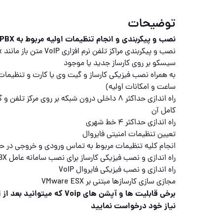
توضیحات
نصب و پیکربندی و انجام تنظیمات اولیه مربوط به IP-PBX های نرم افزاری
سیسکو بر روی کارساز جدید یا موجود
به همراه نصب فیزیکی کارساز و گیت وی یا کارت و تنظیمات پ
ساعت و امکانات اولیه)
کامل آن
راه اندازی حداکثر 4 خط شهری
تعیین تنظیمات امنیتی فایروال
انجام کلیه تنظیمات مربوط به تماس ورودی و خروجی در 
راه اندازی و نصب فیزیکی کارساز برای نصب سامانه عامل IPX PBX
راه اندازی و نصب فیزیکی فایروال VoIP
مجازی سازی کارسازها مبتنی بر VMware ESX
برخی قابلیت ها و آپشن های Voip ک
نیاز خود درخواست نمایید