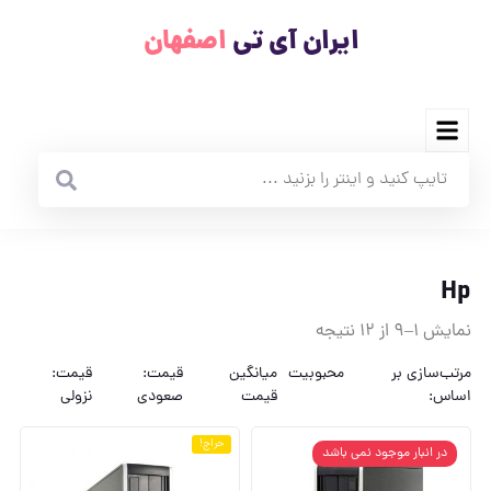
ایران آی تی
اصفهان
Hp
نمایش 1–9 از 12 نتیجه
مرتب‌سازی بر
محبوبیت
میانگین
قیمت:
قیمت:
اساس:
قیمت
صعودی
نزولی
حراج!
در انبار موجود نمی باشد