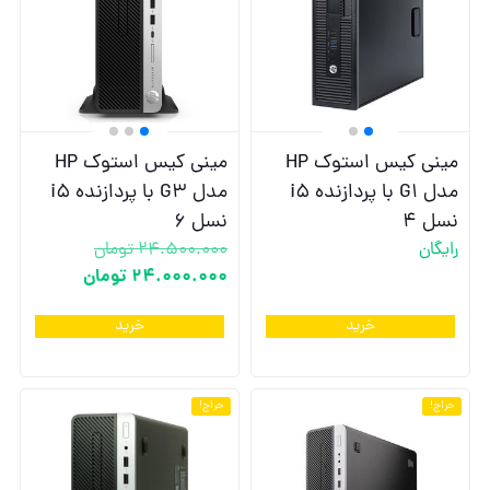
مینی کیس استوک HP
مینی کیس استوک HP
مدل G1 با پردازنده i5
مدل G3 با پردازنده i5
نسل 4
نسل 6
رایگان
24.500.000
تومان
24.000.000
تومان
خرید
خرید
حراج!
حراج!