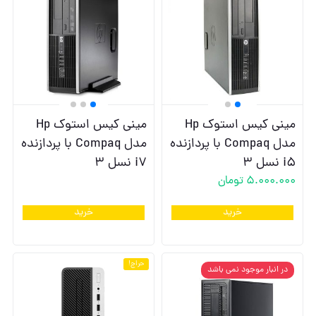
مینی کیس استوک Hp
مینی کیس استوک Hp
مدل Compaq با پردازنده
مدل Compaq با پردازنده
i5 نسل 3
i7 نسل 3
5.000.000
تومان
خرید
خرید
حراج!
در انبار موجود نمی باشد