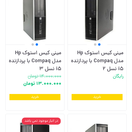
مینی کیس استوک Hp
مینی کیس استوک Hp
مدل Compaq با پردازنده
مدل Compaq با پردازنده
i5 نسل 2
i5 نسل 3
رایگان
14.000.000
تومان
13.000.000
تومان
خرید
خرید
در انبار موجود نمی باشد